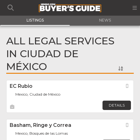
LISTINGS
NEWS
ALL LEGAL SERVICES
IN CIUDAD DE
MÉXICO
EC Rubio
Fav
Mexico, Ciudad de México
DETAILS
Basham, Ringe y Correa
Fav
Mexico, Bosques de las Lomas