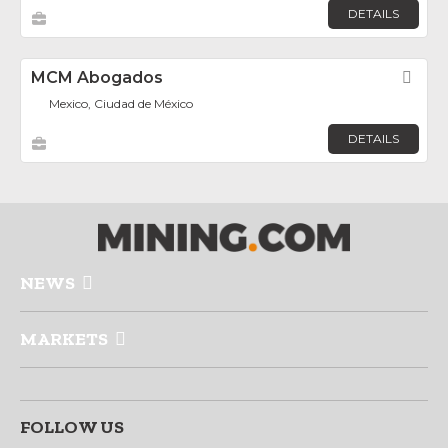
DETAILS
MCM Abogados
Fav
Mexico, Ciudad de México
DETAILS
NEWS
MARKETS
FOLLOW US